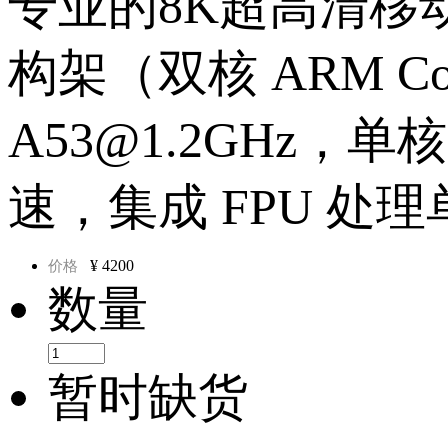
专业的8K超高清移
构架（双核 ARM Cort
A53@1.2GHz，单核 
速，集成 FPU 处
¥
4200
价格
数量
暂时缺货