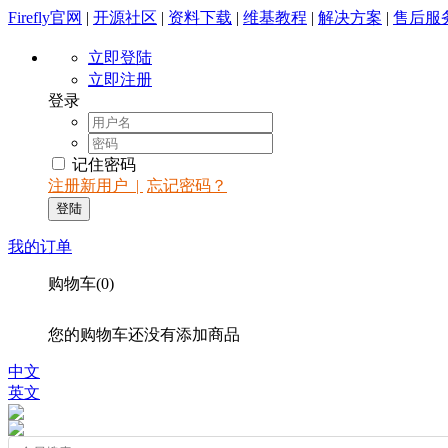
Firefly官网
|
开源社区
|
资料下载
|
维基教程
|
解决方案
|
售后服
立即登陆
立即注册
登录
记住密码
注册新用户 |
忘记密码？
我的订单
购物车(0)
您的购物车还没有添加商品
中文
英文