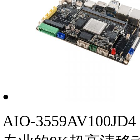
AIO-3559AV100