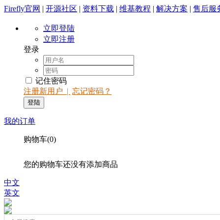
Firefly官网
|
开源社区
|
资料下载
|
维基教程
|
解决方案
|
售后服
立即登陆
立即注册
登录
记住密码
注册新用户 |
忘记密码？
我的订单
购物车(0)
您的购物车还没有添加商品
中文
英文